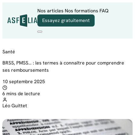
Aller au contenu
Nos articles
Nos formations
FAQ
Essayez gratuitement
Santé
BRSS, PMSS… : les termes à connaître pour comprendre
ses remboursements
10 septembre 2025
6 mins de lecture
Léo Guittet