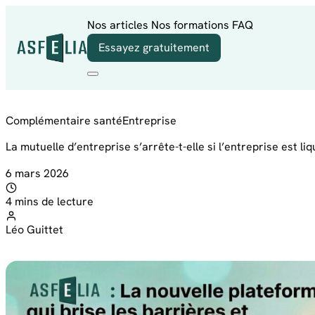
Aller au contenu
Nos articles
Nos formations
FAQ
Essayez gratuitement
Complémentaire santé
Entreprise
La mutuelle d’entreprise s’arrête-t-elle si l’entreprise est li
6 mars 2026
4 mins de lecture
Léo Guittet