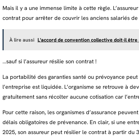
Mais il y a une immense limite à cette règle. L’assureur
contrat pour arrêter de couvrir les anciens salariés de 
À lire aussi
L'accord de convention collective doit-il êtr
…sauf si l’assureur résilie son contrat !
La portabilité des garanties santé ou prévoyance peut 
l’entreprise est liquidée. L’organisme se retrouve à dev
gratuitement sans récolter aucune cotisation car l’entr
Pour cette raison, les organismes d’assurance peuvent 
délais obligatoires de prévenance. En clair, si une ent
2025, son assureur peut résilier le contrat à partir d