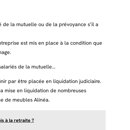
té de la mutuelle ou de la prévoyance s’il a
ntreprise est mis en place à la condition que
mage.
 salariés de la mutuelle…
inir par être placée en liquidation judiciaire.
la mise en liquidation de nombreuses
ne de meubles Alinéa
.
s à la retraite ?