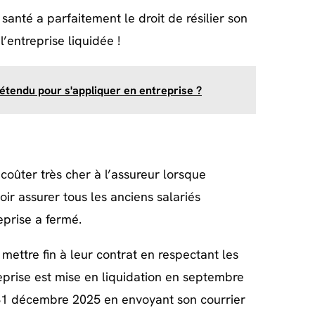
 santé a parfaitement le droit de résilier son
l’entreprise liquidée !
e étendu pour s'appliquer en entreprise ?
coûter très cher à l’assureur lorsque
oir assurer tous les anciens salariés
eprise a fermé.
mettre fin à leur contrat en respectant les
reprise est mise en liquidation en septembre
u 31 décembre 2025 en envoyant son courrier