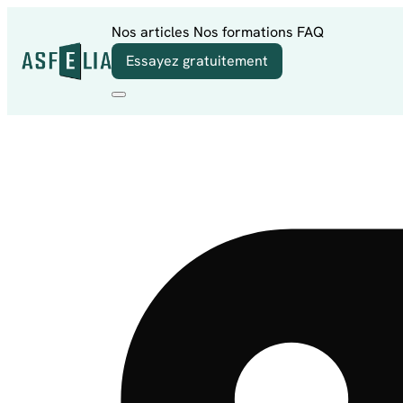
Aller au contenu
Nos articles
Nos formations
FAQ
Essayez gratuitement