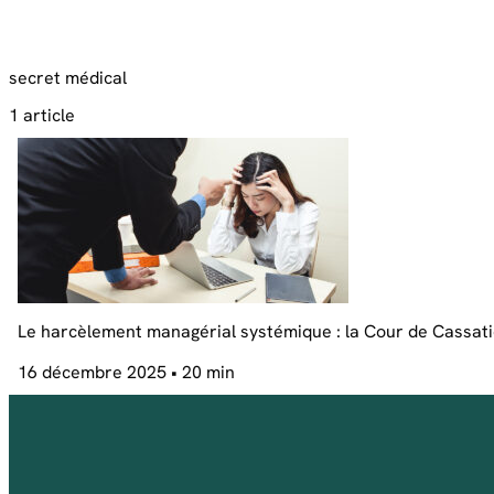
secret médical
1 article
Le harcèlement managérial systémique : la Cour de Cassatio
16 décembre 2025
• 20 min