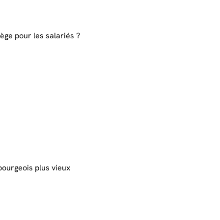
iège pour les salariés ?
bourgeois plus vieux