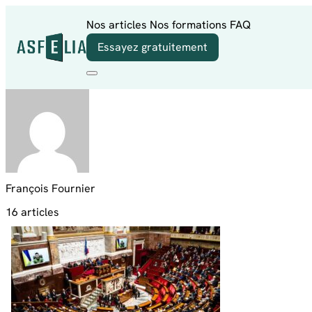
Aller au contenu
Nos articles
Nos formations
FAQ
Essayez gratuitement
François Fournier
16 articles