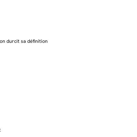
n durcit sa définition
t