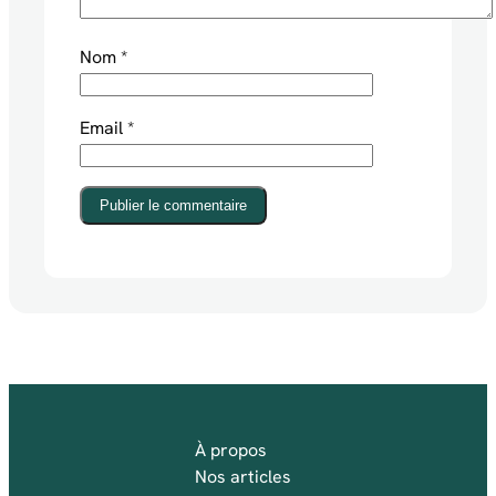
Nom
*
Email
*
Publier le commentaire
À propos
Nos articles