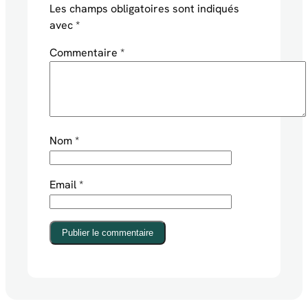
Les champs obligatoires sont indiqués
avec
*
Commentaire
*
Nom
*
Email
*
Publier le commentaire