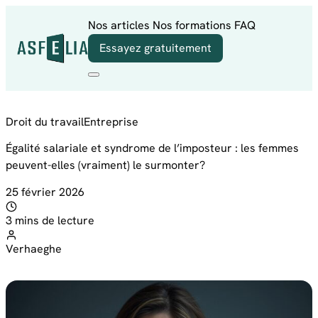
Aller au contenu
Nos articles
Nos formations
FAQ
Essayez gratuitement
Droit du travail
Entreprise
Égalité salariale et syndrome de l’imposteur : les femmes
peuvent-elles (vraiment) le surmonter?
25 février 2026
3 mins de lecture
Verhaeghe