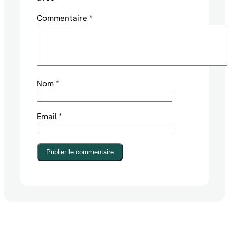
Commentaire
*
Nom
*
Email
*
Publier le commentaire