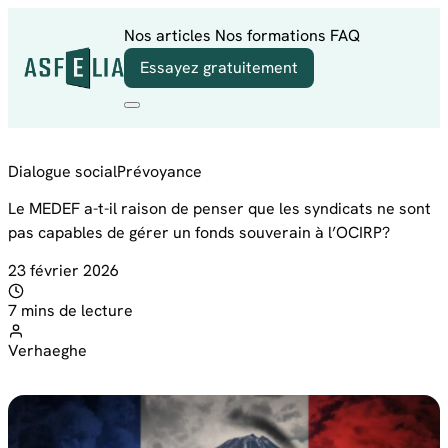
Aller au contenu
Nos articles
Nos formations
FAQ
Essayez gratuitement
Dialogue social
Prévoyance
Le MEDEF a-t-il raison de penser que les syndicats ne sont
pas capables de gérer un fonds souverain à l’OCIRP?
23 février 2026
7 mins de lecture
Verhaeghe