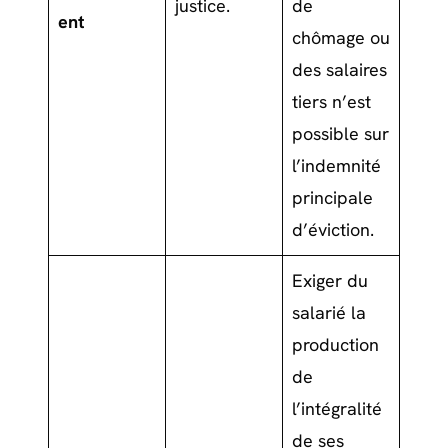
justice.
de
ent
chômage ou
des salaires
tiers n’est
possible sur
l’indemnité
principale
d’éviction.
Exiger du
salarié la
production
de
l’intégralité
de ses