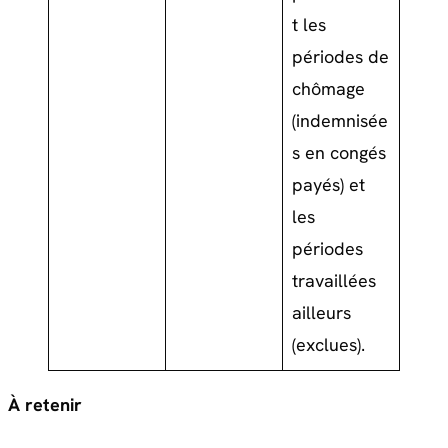
t les
périodes de
chômage
(indemnisée
s en congés
payés) et
les
périodes
travaillées
ailleurs
(exclues).
À retenir