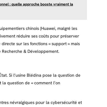
nnel : quelle approche booste vraiment la
uipementiers chinois (Huawei, malgré les
ativement réduire ses coûts pour préserver
directe sur les fonctions « support » mais
s de Recherche & Développement.
État. Si l’usine Blédina pose la question de
t la question de « comment l’on
ntres névralgiques pour la cybersécurité et