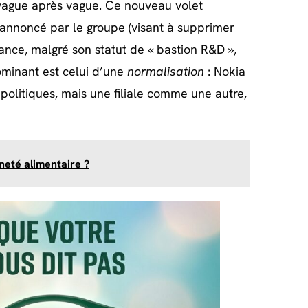
s vague après vague. Ce nouveau volet
l annoncé par le groupe (visant à supprimer
ance, malgré son statut de « bastion R&D »,
dominant est celui d’une
normalisation
: Nokia
politiques, mais une filiale comme une autre,
ineté alimentaire ?