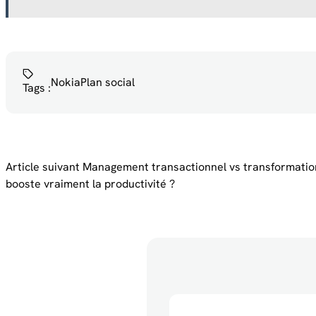
Nokia
Plan social
Tags :
Article suivant
Management transactionnel vs transformation
booste vraiment la productivité ?