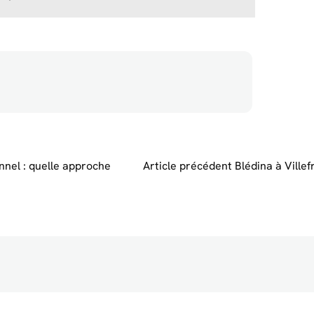
nel : quelle approche
Article précédent
Blédina à Villef