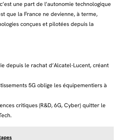
, c’est une part de l’autonomie technologique
est que la France ne devienne, à terme,
logies conçues et pilotées depuis la
ie depuis le rachat d’Alcatel-Lucent, créant
tissements 5G oblige les équipementiers à
nces critiques (R&D, 6G, Cyber) quitter le
Tech.
tapes