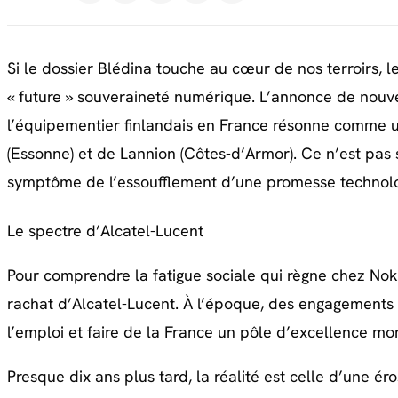
Si le dossier Blédina touche au cœur de nos terroirs, l
« future » souveraineté numérique. L’annonce de nouve
l’équipementier finlandais en France résonne comme u
(Essonne) et de Lannion (Côtes-d’Armor). Ce n’est pas 
symptôme de l’essoufflement d’une promesse technol
Le spectre d’Alcatel-Lucent
Pour comprendre la fatigue sociale qui règne chez Noki
rachat d’Alcatel-Lucent. À l’époque, des engagements 
l’emploi et faire de la France un pôle d’excellence mo
Presque dix ans plus tard, la réalité est celle d’une é