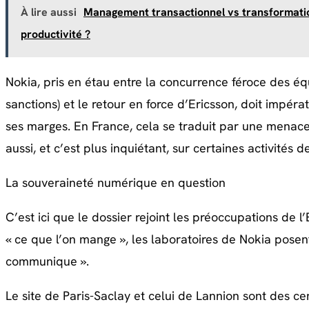
À lire aussi
Management transactionnel vs transformatio
productivité ?
Nokia, pris en étau entre la concurrence féroce des éq
sanctions) et le retour en force d’Ericsson, doit impér
ses marges. En France, cela se traduit par une menace 
aussi, et c’est plus inquiétant, sur certaines activité
La souveraineté numérique en question
C’est ici que le dossier rejoint les préoccupations de l’
« ce que l’on mange », les laboratoires de Nokia posen
communique ».
Le site de Paris-Saclay et celui de Lannion sont des ce