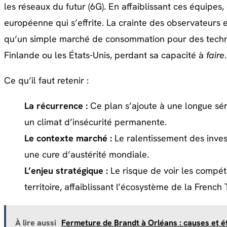
les réseaux du futur (6G). En affaiblissant ces équipes
européenne qui s’effrite. La crainte des observateurs 
qu’un simple marché de consommation pour des techno
Finlande ou les États-Unis, perdant sa capacité à
faire
.
Ce qu’il faut retenir :
La récurrence :
Ce plan s’ajoute à une longue sér
un climat d’insécurité permanente.
Le contexte marché :
Le ralentissement des inves
une cure d’austérité mondiale.
L’enjeu stratégique :
Le risque de voir les compéte
territoire, affaiblissant l’écosystème de la French 
À lire aussi
Fermeture de Brandt à Orléans : causes et é