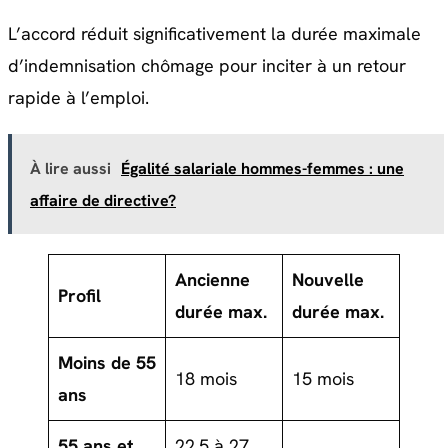
L’accord réduit significativement la durée maximale
d’indemnisation chômage pour inciter à un retour
rapide à l’emploi.
À lire aussi
Égalité salariale hommes-femmes : une
affaire de directive?
Ancienne
Nouvelle
Profil
durée max.
durée max.
Moins de 55
18 mois
15 mois
ans
55 ans et
22,5 à 27