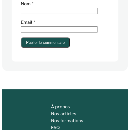
Nom
*
Email
*
Publier le commentaire
À propos
Nos articles
Nos formations
FAQ