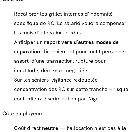
Recalibrer les grilles internes d’indemnité
spécifique de RC. Le salarié voudra compenser
les mois d’allocation perdus.
Anticiper un
report vers d’autres modes de
séparation
: licenciement pour motif personnel
assorti d’une transaction, rupture pour
inaptitude, démission négociée.
Sur les séniors, vigilance redoublée :
concentration des RC sur cette tranche = risque
contentieux discrimination par l’âge.
Côté employeurs
Coût direct
neutre
— l’allocation n’est pas à la