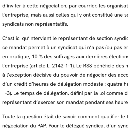
d’inviter à cette négociation, par courrier, les organis
l’entreprise, mais aussi celles qui y ont constitué une
syndicats non représentatifs.
C’est ici qu’intervient le représentant de section syndi
ce mandat permet à un syndicat qui n’a pas (ou pas enc
en pratique, 10 % des suffrages aux dernières électio
l’entreprise (article L. 2142-1-1). Le RSS bénéficie de
à l’exception décisive du pouvoir de négocier des accord
d’un crédit d’heures de délégation modeste : quatre h
1-3). Le temps de délégation, défini par la loi comme d
représentant d’exercer son mandat pendant ses heures
Toute la question était de savoir comment qualifier le
négociation du PAP. Pour le délégué syndical d’un syndi