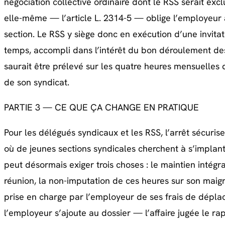
négociation collective ordinaire dont le RSS serait exclu
elle-même — l’article L. 2314-5 — oblige l’employeur 
section. Le RSS y siège donc en exécution d’une invita
temps, accompli dans l’intérêt du bon déroulement des
saurait être prélevé sur les quatre heures mensuelles 
de son syndicat.
PARTIE 3 — CE QUE ÇA CHANGE EN PRATIQUE
Pour les délégués syndicaux et les RSS, l’arrêt sécuris
où de jeunes sections syndicales cherchent à s’implant
peut désormais exiger trois choses : le maintien intég
réunion, la non-imputation de ces heures sur son maigr
prise en charge par l’employeur de ses frais de dépl
l’employeur s’ajoute au dossier — l’affaire jugée le rap