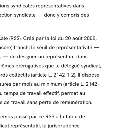
ations syndicales représentatives dans
 section syndicale — donc y compris des
cale (RSS). Créé par la loi du 20 août 2008,
ore) franchi le seuil de représentativité —
ns — de désigner un représentant dans
s mêmes prérogatives que le délégué syndical,
s collectifs (article L. 2142-1-2). Il dispose
eures par mois au minimum (article L. 2142-
u temps de travail effectif, permet au
 de travail sans perte de rémunération.
 temps passé par ce RSS à la table de
cat représentatif, la jurisprudence