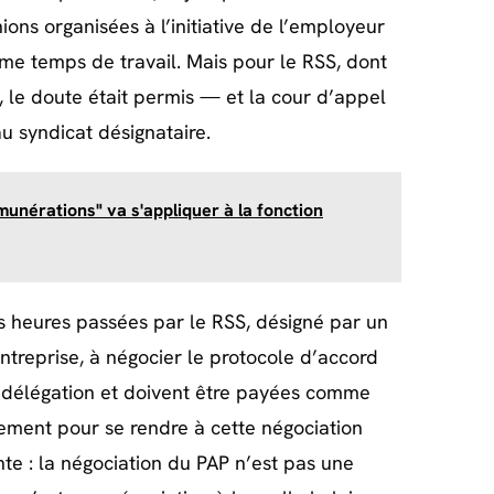
ns organisées à l’initiative de l’employeur
mme temps de travail. Mais pour le RSS, dont
, le doute était permis — et la cour d’appel
au syndicat désignataire.
munérations" va s'appliquer à la fonction
es heures passées par le RSS, désigné par un
ntreprise, à négocier le protocole d’accord
 délégation et doivent être payées comme
acement pour se rendre à cette négociation
nte : la négociation du PAP n’est pas une