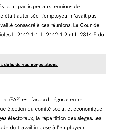
és pour participer aux réunions de
e était autorisée, l’employeur n’avait pas
vaillé consacré à ces réunions. La Cour de
icles L. 2142-1-1, L. 2142-1-2 et L. 2314-5 du
les défis de vos négociations
ral (PAP) est l’accord négocié entre
que élection du comité social et économique
ges électoraux, la répartition des sièges, les
 code du travail impose à l’employeur