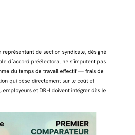
 représentant de section syndicale, désigné
cole d’accord préélectoral ne s’imputent pas
mme du temps de travail effectif — frais de
ion qui pèse directement sur le coût et
S, employeurs et DRH doivent intégrer dès le