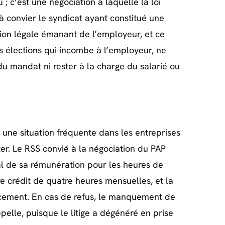
 ; c’est une négociation à laquelle la loi
à convier le syndicat ayant constitué une
tion légale émanant de l’employeur, et ce
 élections qui incombe à l’employeur, ne
du mandat ni rester à la charge du salarié ou
e une situation fréquente dans les entreprises
er. Le RSS convié à la négociation du PAP
ral de sa rémunération pour les heures de
e crédit de quatre heures mensuelles, et la
acement. En cas de refus, le manquement de
pelle, puisque le litige a dégénéré en prise