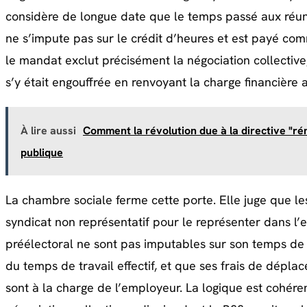
considère de longue date que le temps passé aux réunio
ne s’impute pas sur le crédit d’heures et est payé co
le mandat exclut précisément la négociation collective
s’y était engouffrée en renvoyant la charge financière 
À lire aussi
Comment la révolution due à la directive "ré
publique
La chambre sociale ferme cette porte. Elle juge que l
syndicat non représentatif pour le représenter dans l’e
préélectoral ne sont pas imputables sur son temps de
du temps de travail effectif, et que ses frais de dépl
sont à la charge de l’employeur. La logique est cohére