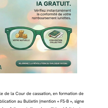
ale de la Cour de cassation, en formation de
ication au Bulletin (mention « FS-B », signe