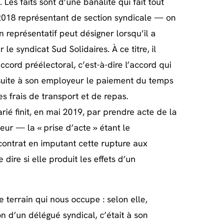
Les faits sont d’une banalité qui fait tout
t 2018 représentant de section syndicale — on
n représentatif peut désigner lorsqu’il a
le syndicat Sud Solidaires. À ce titre, il
cord préélectoral, c’est-à-dire l’accord qui
nsuite à son employeur le paiement du temps
s frais de transport et de repas.
rié finit, en mai 2019, par prendre acte de la
eur — la « prise d’acte » étant le
ontrat en imputant cette rupture aux
ire si elle produit les effets d’un
 terrain qui nous occupe : selon elle,
n d’un délégué syndical, c’était à son