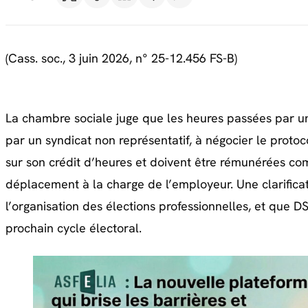
(
Cass. soc., 3 juin 2026, n° 25-12.456 FS-B
)
La chambre sociale juge que les heures passées par un
par un syndicat non représentatif, à négocier le proto
sur son crédit d’heures et doivent être rémunérées co
déplacement à la charge de l’employeur. Une clarificat
l’organisation des élections professionnelles, et que D
prochain cycle électoral.