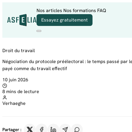
Aller au contenu
Nos articles
Nos formations
FAQ
Essayez gratuitement
Droit du travail
Négociation du protocole préélectoral : le temps passé par l
payé comme du travail effectif
10 juin 2026
8 mins de lecture
Verhaeghe
Partager :