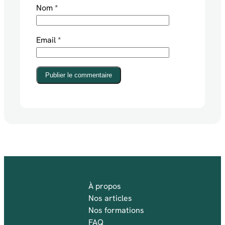
Nom
*
Email
*
Publier le commentaire
À propos
Nos articles
Nos formations
FAQ