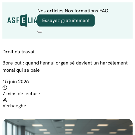
Aller au contenu
Nos articles
Nos formations
FAQ
Essayez gratuitement
Droit du travail
Bore-out : quand l’ennui organisé devient un harcèlement
moral qui se paie
15 juin 2026
7 mins de lecture
Verhaeghe