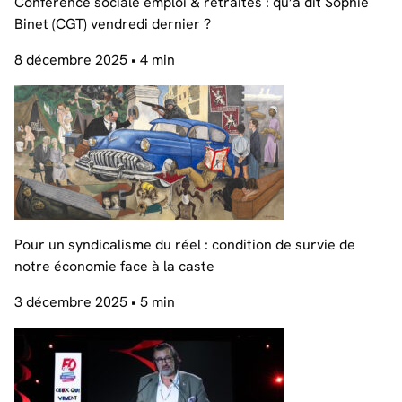
Conférence sociale emploi & retraites : qu’a dit Sophie
Binet (CGT) vendredi dernier ?
8 décembre 2025
• 4 min
Pour un syndicalisme du réel : condition de survie de
notre économie face à la caste
3 décembre 2025
• 5 min